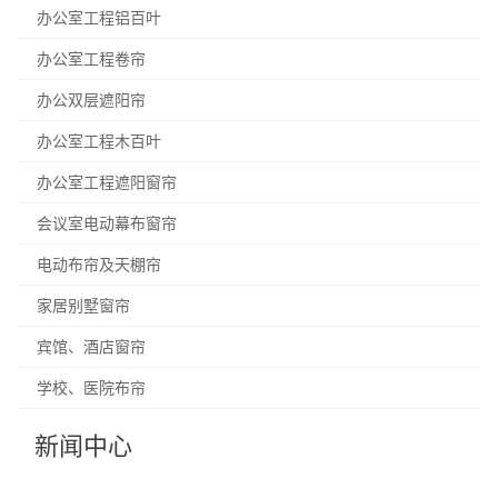
办公室工程铝百叶
办公室工程卷帘
办公双层遮阳帘
办公室工程木百叶
办公室工程遮阳窗帘
会议室电动幕布窗帘
电动布帘及天棚帘
家居别墅窗帘
宾馆、酒店窗帘
学校、医院布帘
新闻中心