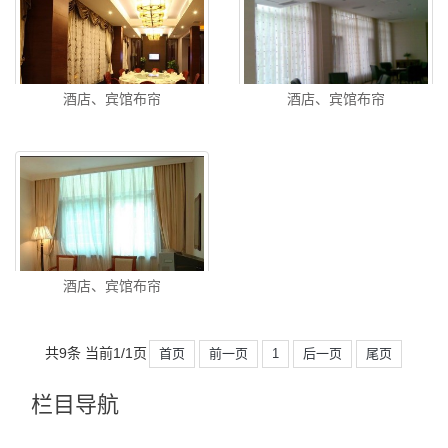
酒店、宾馆布帘
酒店、宾馆布帘
酒店、宾馆布帘
共9条 当前1/1页
首页
前一页
1
后一页
尾页
栏目导航