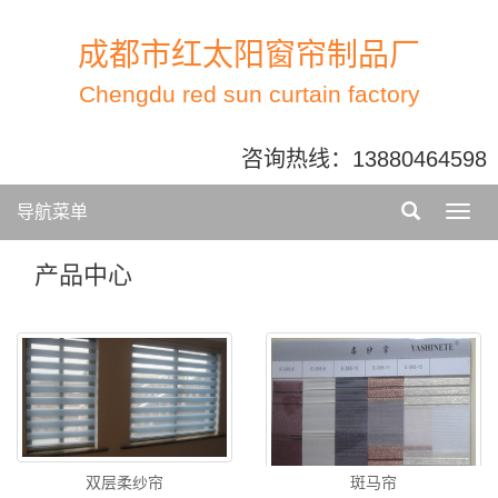
成都市红太阳窗帘制品厂
Chengdu red sun curtain factory
咨询热线：
13880464598
导航菜单
产品中心
双层柔纱帘
斑马帘