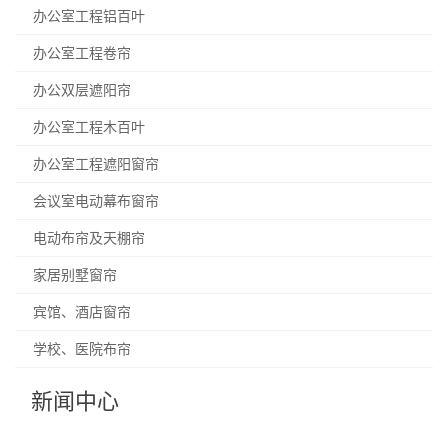
办公室工程铝百叶
办公室工程卷帘
办公双层遮阳帘
办公室工程木百叶
办公室工程遮阳窗帘
会议室电动幕布窗帘
电动布帘及天棚帘
家居别墅窗帘
宾馆、酒店窗帘
学校、医院布帘
新闻中心