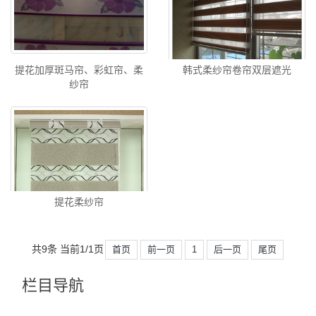
提花加厚斑马帘、彩虹帘、柔
韩式柔纱帘卷帘双层遮光
纱帘
提花柔纱帘
共9条 当前1/1页
首页
前一页
1
后一页
尾页
栏目导航