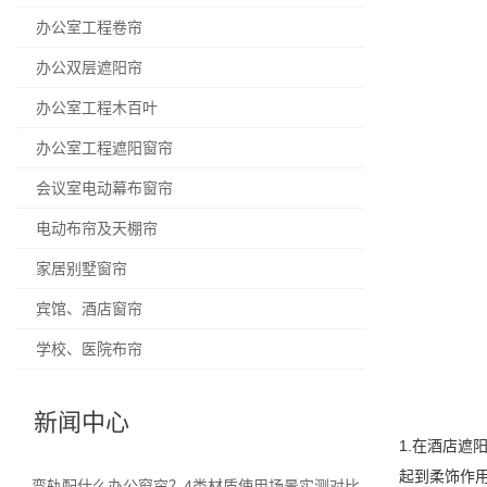
办公室工程卷帘
办公双层遮阳帘
办公室工程木百叶
办公室工程遮阳窗帘
会议室电动幕布窗帘
电动布帘及天棚帘
家居别墅窗帘
宾馆、酒店窗帘
学校、医院布帘
新闻中心
1.在酒店
起到柔饰作
弯轨配什么办公窗帘？4类材质使用场景实测对比