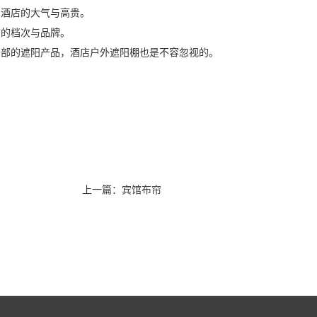
着酒店的大气与高贵。
店的档次与品牌。
内部的遮阳产品，酒店户外遮阳棚也是不容忽视的。
上一篇：
宾馆布帘