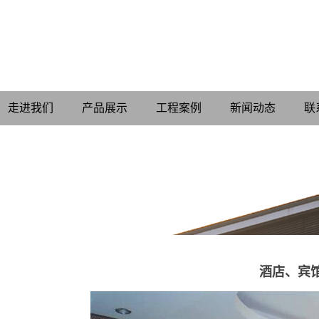
走进我们
产品展示
工程案例
新闻动态
联
酒店、宾