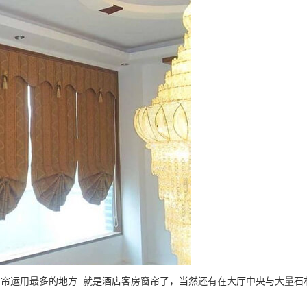
窗帘运用最多的地方 就是酒店客房窗帘了，当然还有在大厅中央与大量石