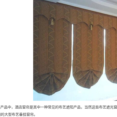
遮阳产品中，酒店窗帘是其中一种常见的布艺遮阳产品，当然这些布艺遮光
用的大型布艺垂挂窗帘。