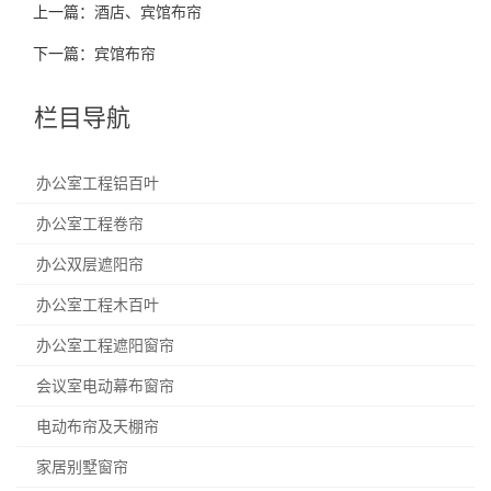
上一篇：
酒店、宾馆布帘
下一篇：
宾馆布帘
栏目导航
办公室工程铝百叶
办公室工程卷帘
办公双层遮阳帘
办公室工程木百叶
办公室工程遮阳窗帘
会议室电动幕布窗帘
电动布帘及天棚帘
家居别墅窗帘