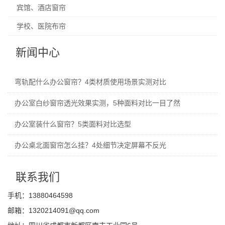
宾馆、酒店窗帘
学校、医院布帘
新闻中心
弯轨配什么办公窗帘？4类材质使用场景实测对比
办公室白纱窗帘透光效果实测，5种面料对比一目了然
办公室装什么窗帘？5类面料对比选型
办公桌北面窗帘怎么挂？4处细节决定屏幕不反光
联系我们
手机：13880464598
邮箱：1320214091@qq.com