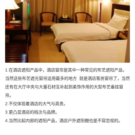
1.在酒店遮阳产品中，酒店窗帘是其中一种常见的布艺遮阳产品，
当然这些布艺遮光窗帘运用最多的地方 就是酒店客房窗帘了，当然
还有在大厅中央与大量石材互补起到柔饰作用的大型布艺垂挂窗
帘。
2.不仅体现着酒店的大气与高贵。
3.更凸显酒店的档次与品牌。
4.当然比起内部的遮阳产品，酒店户外遮阳棚也是不容忽视的。