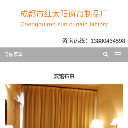
成都市红太阳窗帘制品厂
Chengdu red sun curtain factory
咨询热线：
13880464598
导航菜单
宾馆布帘