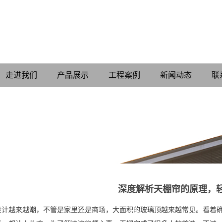
走进我们
产品展示
工程案例
新闻动态
联
深度解析天棚帘的原理，
设计越来越潮，不管是家里还是商场，大面积的玻璃顶越来越常见。看着