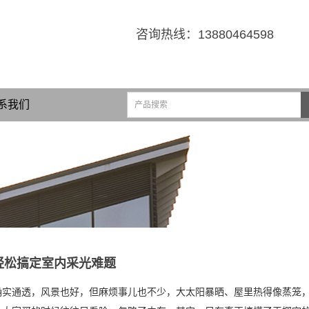
咨询热线：
13880464598
系我们
轻松搞定室内采光难题
确实通透，风景也好，但麻烦事儿也不少，大太阳暴晒、屋里热得像蒸笼