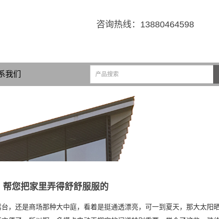
咨询热线：
13880464598
系我们
，帮您把家里弄得舒舒服服的
露台，还是商场那种大中庭，看着是挺通透漂亮，可一到夏天，那大太阳