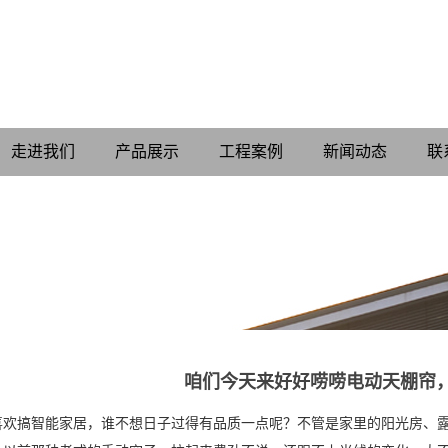
走进我们
产品展示
工程案例
新闻动态
联
咱们今天来好好唠唠电动天棚帘
喜欢搞智能家居，谁不想日子过得有品质一点呢？不管是家里的阳光房、