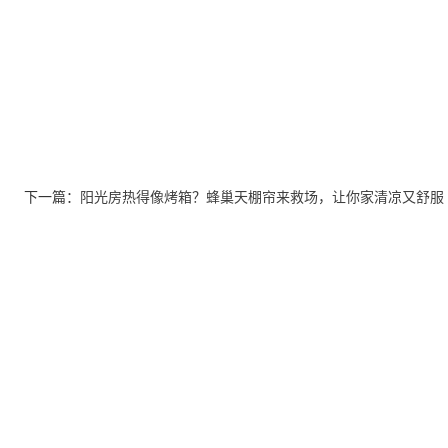
下一篇：
阳光房热得像烤箱？蜂巢天棚帘来救场，让你家清凉又舒服