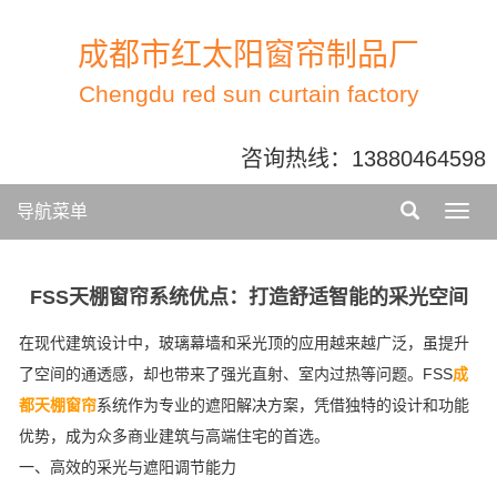
成都市红太阳窗帘制品厂
Chengdu red sun curtain factory
咨询热线：
13880464598
导航菜单
FSS天棚窗帘系统优点：打造舒适智能的采光空间
在现代建筑设计中，玻璃幕墙和采光顶的应用越来越广泛，虽提升
了空间的通透感，却也带来了强光直射、室内过热等问题。FSS
成
都天棚窗帘
系统作为专业的遮阳解决方案，凭借独特的设计和功能
优势，成为众多商业建筑与高端住宅的首选。
一、高效的采光与遮阳调节能力