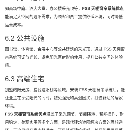
如商场中庭、酒店大堂、办公楼采光顶等，
FSS 天棚窗帘系统优点
能满足大空间的遮阳需求，为顾客和员工提供舒适环境，同时降低
运营成本。
6.2 公共设施
图书馆、体育馆、会展中心等公共建筑的采光顶，通过 FSS 天棚窗
帘系统可调节光线，避免阳光直射影响使用，提升公共空间的体验
感。
6.3 高端住宅
别墅的阳光房、露台遮阳棚等区域，安装 FSS 天棚窗帘系统后，能
让业主在享受阳光的同时，避免强光和高温困扰，打造舒适的居家
环境。
FSS 天棚窗帘系统优点
涵盖了采光调节、节能降耗、智能操作、耐
用稳定、美观实用等多个方面，是现代建筑遮阳解决方案的理想选