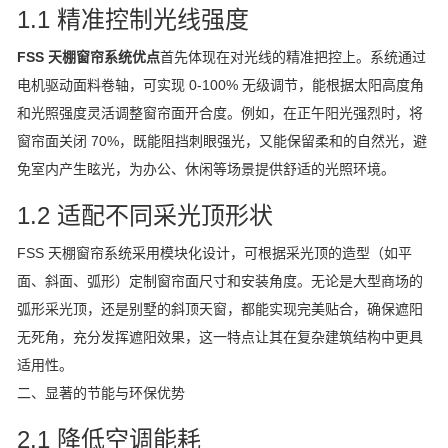
1.1 精准控制光线强度
FSS 天棚窗帘系统优点
首先体现在对光线的精准把控上。系统通过
电机驱动面料卷轴，可实现 0-100% 无级调节，能根据太阳高度角
和光照强度灵活调整窗帘面开合度。例如，在正午阳光强烈时，将
窗帘面关闭 70%，既能阻挡刺眼强光，又能保留柔和的自然光，避
免室内产生眩光，为办公、休闲等场景提供舒适的光照环境。
1.2 适配不同采光顶形状
FSS 天棚窗帘系统采用模块化设计，可根据采光顶的造型（如平
面、斜面、弧形）定制窗帘面尺寸和安装角度。无论是大型商场的
弧形采光顶，还是别墅的斜顶天窗，都能实现完美贴合，确保遮阳
无死角，充分发挥遮阳效果，这一特点让其在复杂建筑结构中更具
适用性。
二、显著的节能与环保优势
2.1 降低空调能耗