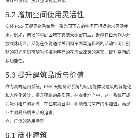
设计相协调，提升整体视觉效果。
5.2 增加空间使用灵活性
安装 FSS 天棚窗帘系统后，采光顶下方的空间可根据需求灵活使
用。例如，商场的中庭区域在安装天棚窗帘后，既能在白天作为开
放式休闲区，又能在夜晚通过关闭窗帘面营造私密的活动空间；别
墅的阳光房则可随时切换为明亮的花房或凉爽的茶室，提升空间的
多功能性。
5.3 提升建筑品质与价值
作为高端遮阳系统，FSS 天棚窗帘系统的应用能体现建筑的智能化
和人性化设计，提升建筑的品质感。在商业地产中，这一系统可成
为吸引租户的亮点；在住宅项目中，则能增加房产的附加值，满足
业主对高品质生活的追求。
六、广泛的适用场景
6.1 商业建筑