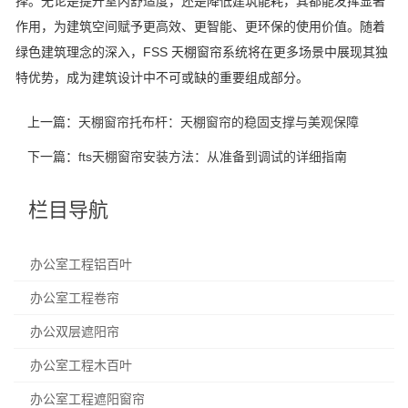
择。无论是提升室内舒适度，还是降低建筑能耗，其都能发挥显著
作用，为建筑空间赋予更高效、更智能、更环保的使用价值。随着
绿色建筑理念的深入，FSS 天棚窗帘系统将在更多场景中展现其独
特优势，成为建筑设计中不可或缺的重要组成部分。
上一篇：
天棚窗帘托布杆：天棚窗帘的稳固支撑与美观保障
下一篇：
fts天棚窗帘安装方法：从准备到调试的详细指南
栏目导航
办公室工程铝百叶
办公室工程卷帘
办公双层遮阳帘
办公室工程木百叶
办公室工程遮阳窗帘