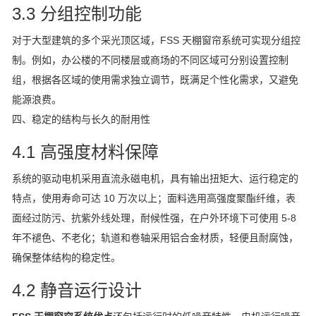
3.3 分组控制功能
对于大型建筑的多个采光顶区域，FSS 天棚窗帘系统可实现分组控
制。例如，办公楼的不同楼层或商场的不同区域可分别设置控制
组，根据各区域的使用需求独立调节，既满足个性化需求，又避免
能源浪费。
四、稳定的结构与长久的耐用性
4.1 高强度材料保障
系统的驱动电机采用直流永磁电机，具有输出扭矩大、运行稳定的
特点，使用寿命可达 10 万次以上；面料选用高强度聚酯纤维，表
面经过防污、抗紫外线处理，耐候性强，在户外环境下可使用 5-8
年不褪色、不老化；轨道和卷轴采用铝合金材质，轻便且耐腐蚀，
确保整体结构的稳定性。
4.2 静音运行设计