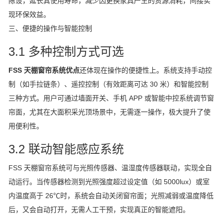
陈设，延长其使用寿命，减少因更换家具产生的资源消耗，间接实
现环保效益。
三、便捷的操作与智能控制
3.1 多种控制方式可选
FSS 天棚窗帘系统优点
还体现在操作的便捷性上。系统支持手动控
制（如手拉链条）、遥控控制（有效距离可达 30 米）和智能控制
三种方式。用户可通过墙面开关、手机 APP 或智能中控系统调节窗
帘面，尤其在大面积采光顶场景中，无需逐一操作，极大提升了使
用便利性。
3.2 联动智能感应系统
FSS 天棚窗帘系统可与光照传感器、温湿度传感器联动，实现全自
动运行。当传感器检测到光照强度超过设定值（如 5000lux）或室
内温度高于 26℃时，系统会自动关闭窗帘面；光照减弱或温度降低
后，又会自动打开，无需人工干预，实现真正的智能遮阳。