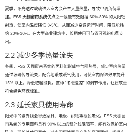
夏季，阳光透过玻璃进入室内会产生大量热量，导致空调负荷增
加。
FSS 天棚窗帘系统优点
之一是能有效阻挡 60%-80% 的太阳辐
射热，使室内温度降低 3-5℃，从而减少空调运行时间，降低能耗
约 20%-30%。在大型商业建筑中，长期使用可节省可观的电费支
出。
2.2 减少冬季热量流失
冬季，FSS 天棚窗帘系统的面料能形成空气隔热层，减少室内热量
通过玻璃传导流失，配合地暖或暖气使用，可使室内保温效果提升
15% 以上，降低取暖能耗。这种 “冬暖夏凉” 的调节作用，让建筑更
符合绿色环保标准。
2.3 延长家具使用寿命
阳光中的紫外线会导致家具、地板、织物等褪色老化。FSS 天棚窗
帘系统的专用面料具有 90% 以上的紫外线阻隔率，能有效保护室内