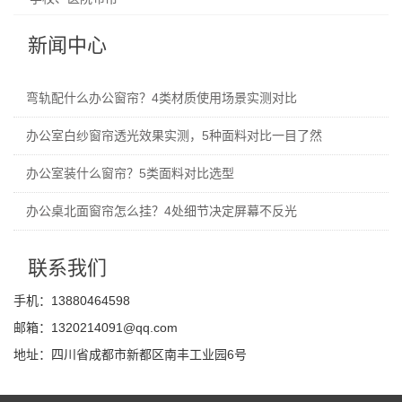
新闻中心
弯轨配什么办公窗帘？4类材质使用场景实测对比
办公室白纱窗帘透光效果实测，5种面料对比一目了然
办公室装什么窗帘？5类面料对比选型
办公桌北面窗帘怎么挂？4处细节决定屏幕不反光
联系我们
手机：13880464598
邮箱：1320214091@qq.com
地址：四川省成都市新都区南丰工业园6号