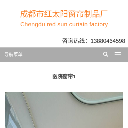
成都市红太阳窗帘制品厂
Chengdu red sun curtain factory
咨询热线：
13880464598
导航菜单
医院窗帘1