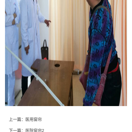
上一篇：
医用窗帘
下一篇：
医院窗帘2