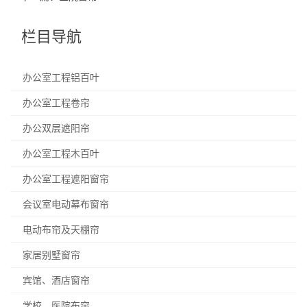
栏目导航
办公室工程铝百叶
办公室工程卷帘
办公双层遮阳帘
办公室工程木百叶
办公室工程遮阳窗帘
会议室电动幕布窗帘
电动布帘及天棚帘
家居别墅窗帘
宾馆、酒店窗帘
学校、医院布帘