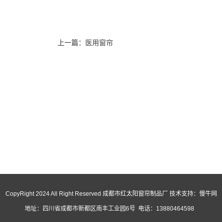
上一篇：
医用窗帘
CopyRight 2024 All Right Reserved 成都市红太阳窗帘制品厂 技术支持：
慢牛网
地址：四川省成都市新都区南丰工业园6号 电话：13880464598