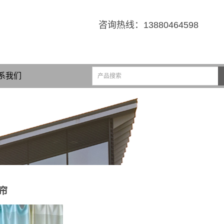
咨询热线：
13880464598
系我们
帘