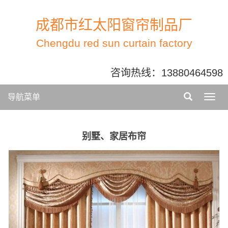
成都市红太阳窗帘制品厂
Chengdu red sun curtain factory
咨询热线：
13880464598
导航菜单
别墅、家居布帘