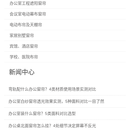
办公室工程遮阳窗帘
会议室电动幕布窗帘
电动布帘及天棚帘
家居别墅窗帘
宾馆、酒店窗帘
学校、医院布帘
新闻中心
弯轨配什么办公窗帘？4类材质使用场景实测对比
办公室白纱窗帘透光效果实测，5种面料对比一目了然
办公室装什么窗帘？5类面料对比选型
办公桌北面窗帘怎么挂？4处细节决定屏幕不反光