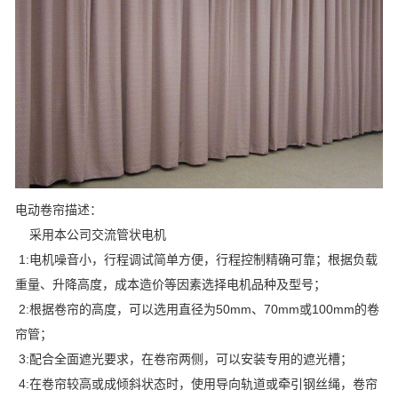
电动卷帘描述：
采用本公司交流管状电机
1:电机噪音小，行程调试简单方便，行程控制精确可靠；根据负载
重量、升降高度，成本造价等因素选择电机品种及型号；
2:根据卷帘的高度，可以选用直径为50mm、70mm或100mm的卷
帘管；
3:配合全面遮光要求，在卷帘两侧，可以安装专用的遮光槽；
4:在卷帘较高或成倾斜状态时，使用导向轨道或牵引钢丝绳，卷帘