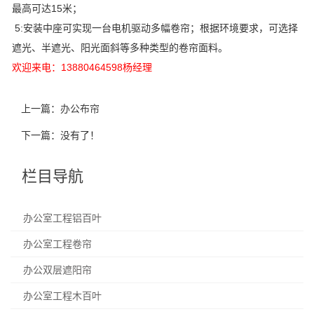
最高可达15米；
5:安装中座可实现一台电机驱动多幅卷帘；根据环境要求，可选择
遮光、半遮光、阳光面斜等多种类型的卷帘面料。
欢迎来电：13880464598杨经理
上一篇：
办公布帘
下一篇：没有了！
栏目导航
办公室工程铝百叶
办公室工程卷帘
办公双层遮阳帘
办公室工程木百叶