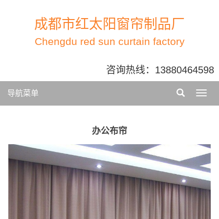
成都市红太阳窗帘制品厂
Chengdu red sun curtain factory
咨询热线：
13880464598
导航菜单
办公布帘