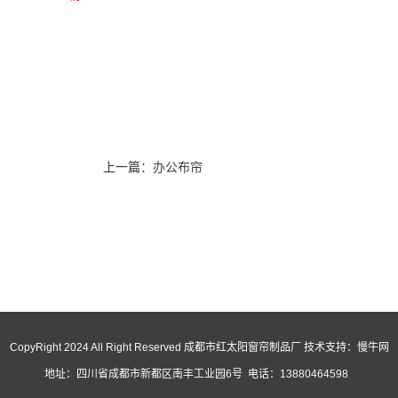
上一篇：
办公布帘
CopyRight 2024 All Right Reserved 成都市红太阳窗帘制品厂 技术支持：
慢牛网
地址：四川省成都市新都区南丰工业园6号 电话：13880464598