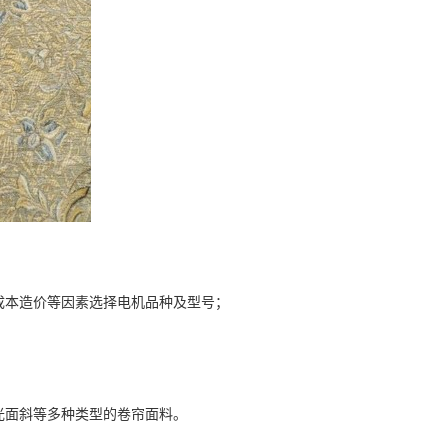
成本造价等因素选择电机品种及型号；
阳光面斜等多种类型的卷帘面料。