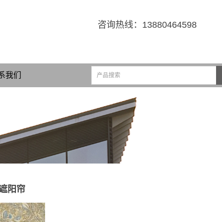
咨询热线：
13880464598
系我们
遮阳帘