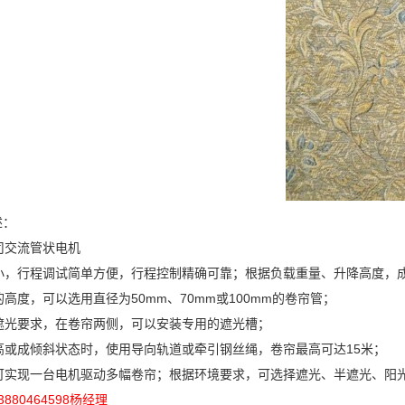
述：
交流管状电机
音小，行程调试简单方便，行程控制精确可靠；根据负载重量、升降高度，
的高度，可以选用直径为50mm、70mm或100mm的卷帘管；
面遮光要求，在卷帘两侧，可以安装专用的遮光槽；
高或成倾斜状态时，使用导向轨道或牵引钢丝绳，卷帘最高可达15米；
座可实现一台电机驱动多幅卷帘；根据环境要求，可选择遮光、半遮光、
880464598杨经理