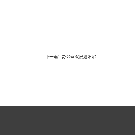
下一篇：
办公室双层遮阳帘