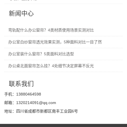
新闻中心
弯轨配什么办公窗帘？4类材质使用场景实测对比
办公室白纱窗帘透光效果实测，5种面料对比一目了然
办公室装什么窗帘？5类面料对比选型
办公桌北面窗帘怎么挂？4处细节决定屏幕不反光
联系我们
手机：13880464598
邮箱：1320214091@qq.com
地址：四川省成都市新都区南丰工业园6号