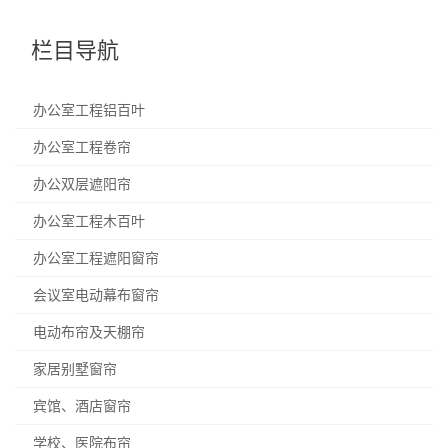
栏目导航
办公室工程铝百叶
办公室工程卷帘
办公双层遮阳帘
办公室工程木百叶
办公室工程遮阳窗帘
会议室电动幕布窗帘
电动布帘及天棚帘
家居别墅窗帘
宾馆、酒店窗帘
学校、医院布帘