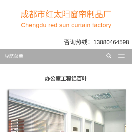
成都市红太阳窗帘制品厂
Chengdu red sun curtain factory
咨询热线：
13880464598
导航菜单
办公室工程铝百叶