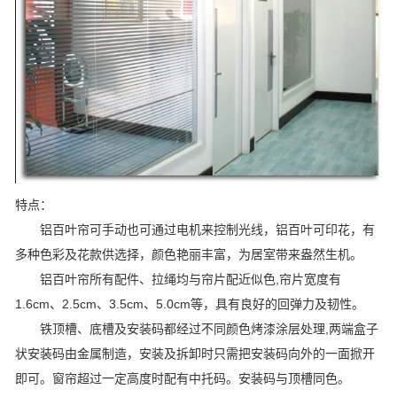
特点：
铝百叶帘可手动也可通过电机来控制光线，铝百叶可印花，有
多种色彩及花款供选择，颜色艳丽丰富，为居室带来盎然生机。
铝百叶帘所有配件、拉绳均与帘片配近似色,帘片宽度有
1.6cm、2.5cm、3.5cm、5.0cm等，具有良好的回弹力及韧性。
铁顶槽、底槽及安装码都经过不同颜色烤漆涂层处理,两端盒子
状安装码由金属制造，安装及拆卸时只需把安装码向外的一面掀开
即可。窗帘超过一定高度时配有中托码。安装码与顶槽同色。